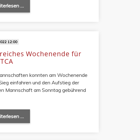
terlesen …
2022 12:00
greiches Wochenende für
 TCA
Mannschaften konnten am Wochenende
Sieg einfahren und den Aufstieg der
en Mannschaft am Sonntag gebührend
terlesen …