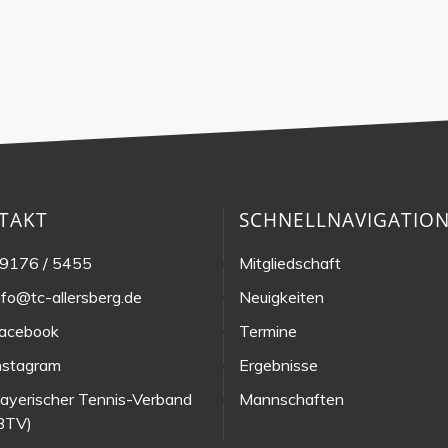
TAKT
SCHNELLNAVIGATIO
9176 / 5455
Mitgliedschaft
nfo@tc-allersberg.de
Neuigkeiten
acebook
Termine
nstagram
Ergebnisse
ayerischer Tennis-Verband
Mannschaften
BTV)