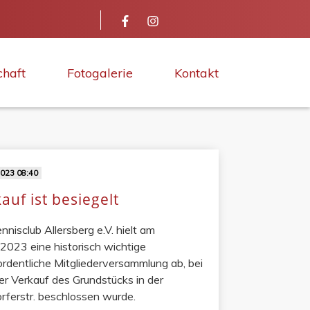
chaft
Fotogalerie
Kontakt
2023 08:40
auf ist besiegelt
nnisclub Allersberg e.V. hielt am
2023 eine historisch wichtige
rdentliche Mitgliederversammlung ab, bei
r Verkauf des Grundstücks in der
rferstr. beschlossen wurde.