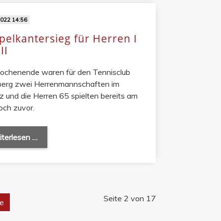
2022 14:56
elkantersieg für Herren I
II
chenende waren für den Tennisclub
sberg zwei Herrenmannschaften im
z und die Herren 65 spielten bereits am
ch zuvor.
terlesen …
Seite 2 von 17
e