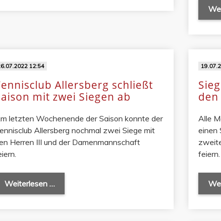
Wei
6.07.2022 12:54
19.07.
ennisclub Allersberg schließt
Sie
Saison mit zwei Siegen ab
den
m letzten Wochenende der Saison konnte der
Alle 
ennisclub Allersberg nochmal zwei Siege mit
einen 
en Herren III und der Damenmannschaft
zweit
eiern.
feiern.
Weiterlesen …
Wei