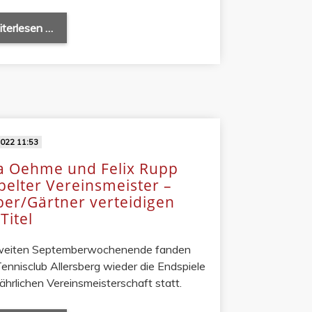
terlesen …
2022 11:53
a Oehme und Felix Rupp
elter Vereinsmeister –
er/Gärtner verteidigen
Titel
eiten Septemberwochenende fanden
ennisclub Allersberg wieder die Endspiele
ljährlichen Vereinsmeisterschaft statt.