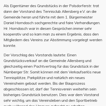
Als Eigentümer des Grundstücks in der Polsdorferstr. trat
dann der Vorstand des Tennisclub Allersberg e.V. an die
Gemeinde heran und führte mit dem 1. Bürgermeister
Daniel Horndasch sachgerechte und faire Verhandlungen.
Hr. Horndasch war in diesen Gesprächen immer sehr
kooperativ und so kam man zu einem Ergebnis, dass den
Mitgliedern des Vereins zur Abstimmung vorgelegt werden
konnte.
Der Vorschlag des Vorstands lautete: Einen
Grundstücksverkauf an die Gemeinde Allersberg und
gleichzeitig einen Pachtvertrag für das Grundstück in der
Nürnberger Str. Somit können mit dem Verkaufserlös neue
Tennisplätze, Parkplätze und natürlich ein neues
Vereinsheim gebaut werden. Bis der Bauprozess
abgeschlossen ist, darf der Tennisverein weiterhin sein
bisheriges Grundstück benutzen. Dies war dem Vorstand
sehr wichtig, um das Vereinsleben und den Sportbetrieb