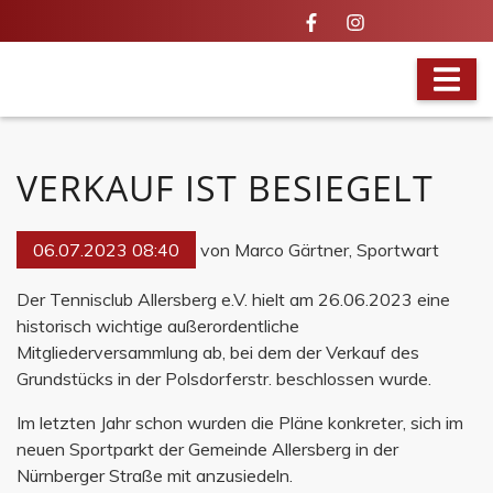
IN ALLER MUNDE
VERKAUF IST BESIEGELT
06.07.2023 08:40
von Marco Gärtner, Sportwart
Der Tennisclub Allersberg e.V. hielt am 26.06.2023 eine
historisch wichtige außerordentliche
Mitgliederversammlung ab, bei dem der Verkauf des
Grundstücks in der Polsdorferstr. beschlossen wurde.
Im letzten Jahr schon wurden die Pläne konkreter, sich im
neuen Sportparkt der Gemeinde Allersberg in der
Nürnberger Straße mit anzusiedeln.