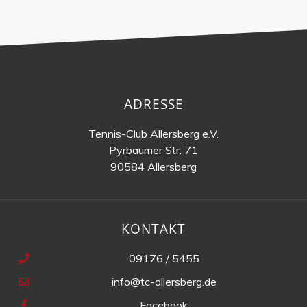
ADRESSE
Tennis-Club Allersberg e.V.
Pyrbaumer Str. 71
90584 Allersberg
KONTAKT
09176 / 5455
info@tc-allersberg.de
Facebook