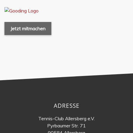
Jetzt mitmachen
ADRESSE
Tennis-Club Allersberg e.V.
Pyrbaumer Str. 71
90584 Allersberg