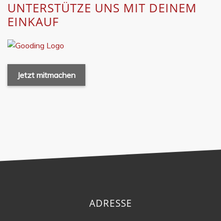
UNTERSTÜTZE UNS MIT DEINEM
EINKAUF
Jetzt mitmachen
ADRESSE