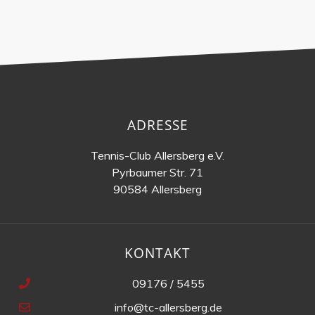
ADRESSE
Tennis-Club Allersberg e.V.
Pyrbaumer Str. 71
90584 Allersberg
KONTAKT
09176 / 5455
info@tc-allersberg.de