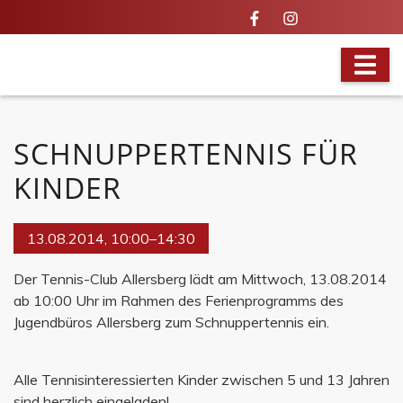
VOLLES PROGRAMM
SCHNUPPERTENNIS FÜR
KINDER
13.08.2014, 10:00–14:30
Der Tennis-Club Allersberg lädt am Mittwoch, 13.08.2014
ab 10:00 Uhr im Rahmen des Ferienprogramms des
Jugendbüros Allersberg zum Schnuppertennis ein.
Alle Tennisinteressierten Kinder zwischen 5 und 13 Jahren
sind herzlich eingeladen!