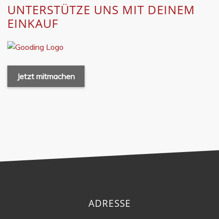
UNTERSTÜTZE UNS MIT DEINEM
EINKAUF
Jetzt mitmachen
ADRESSE