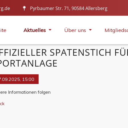
rg.de
Pyrbaumer Str. 71, 90584 Allersberg
VOLLES PROGRAMM
ite
Aktuelles
Über uns
Mitglieds
FFIZIELLER SPATENSTICH F
PORTANLAGE
.09.2025, 15:00
ere Informationen folgen
ück