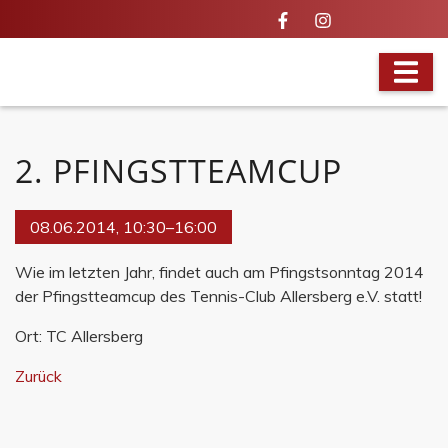
VOLLES PROGRAMM
2. PFINGSTTEAMCUP
08.06.2014, 10:30–16:00
Wie im letzten Jahr, findet auch am Pfingstsonntag 2014
der Pfingstteamcup des Tennis-Club Allersberg e.V. statt!
Ort: TC Allersberg
Zurück