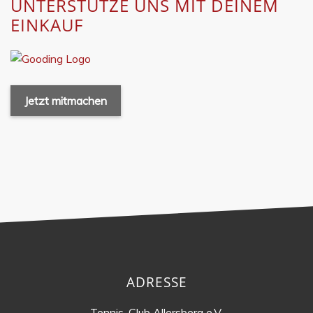
UNTERSTÜTZE UNS MIT DEINEM
EINKAUF
Jetzt mitmachen
ADRESSE
Tennis-Club Allersberg e.V.