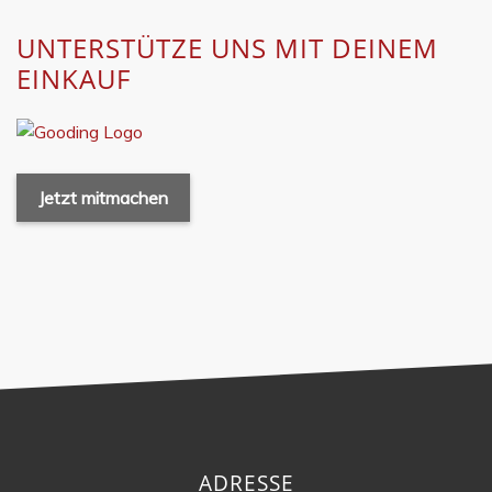
UNTERSTÜTZE UNS MIT DEINEM
EINKAUF
Jetzt mitmachen
ADRESSE