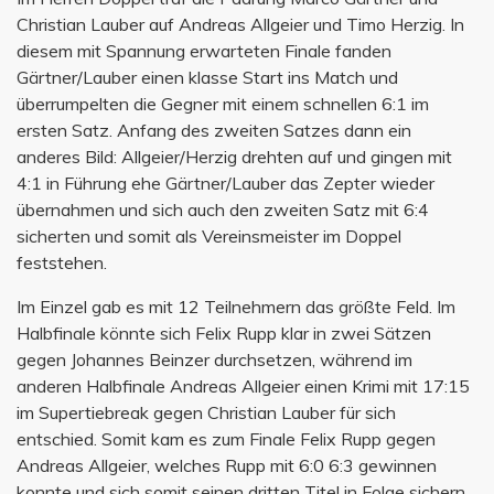
Christian Lauber auf Andreas Allgeier und Timo Herzig. In
diesem mit Spannung erwarteten Finale fanden
Gärtner/Lauber einen klasse Start ins Match und
überrumpelten die Gegner mit einem schnellen 6:1 im
ersten Satz. Anfang des zweiten Satzes dann ein
anderes Bild: Allgeier/Herzig drehten auf und gingen mit
4:1 in Führung ehe Gärtner/Lauber das Zepter wieder
übernahmen und sich auch den zweiten Satz mit 6:4
sicherten und somit als Vereinsmeister im Doppel
feststehen.
Im Einzel gab es mit 12 Teilnehmern das größte Feld. Im
Halbfinale könnte sich Felix Rupp klar in zwei Sätzen
gegen Johannes Beinzer durchsetzen, während im
anderen Halbfinale Andreas Allgeier einen Krimi mit 17:15
im Supertiebreak gegen Christian Lauber für sich
entschied. Somit kam es zum Finale Felix Rupp gegen
Andreas Allgeier, welches Rupp mit 6:0 6:3 gewinnen
konnte und sich somit seinen dritten Titel in Folge sichern