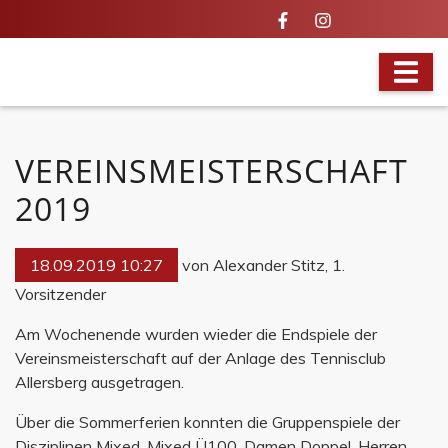
IN ALLER MUNDE
VEREINSMEISTERSCHAFT
2019
18.09.2019 10:27
von Alexander Stitz, 1.
Vorsitzender
Am Wochenende wurden wieder die Endspiele der
Vereinsmeisterschaft auf der Anlage des Tennisclub
Allersberg ausgetragen.
Über die Sommerferien konnten die Gruppenspiele der
Disziplinen Mixed, Mixed Ü100, Damen Doppel, Herren