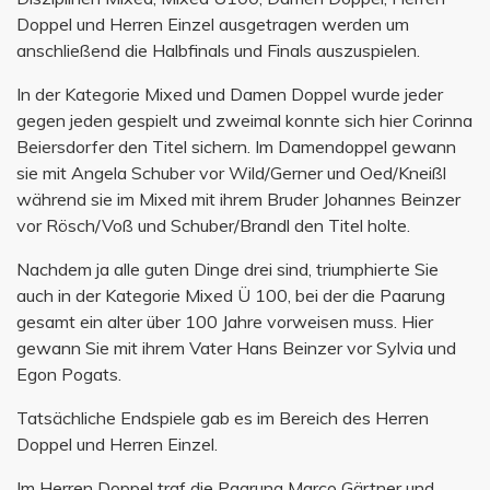
Doppel und Herren Einzel ausgetragen werden um
anschließend die Halbfinals und Finals auszuspielen.
In der Kategorie Mixed und Damen Doppel wurde jeder
gegen jeden gespielt und zweimal konnte sich hier Corinna
Beiersdorfer den Titel sichern. Im Damendoppel gewann
sie mit Angela Schuber vor Wild/Gerner und Oed/Kneißl
während sie im Mixed mit ihrem Bruder Johannes Beinzer
vor Rösch/Voß und Schuber/Brandl den Titel holte.
Nachdem ja alle guten Dinge drei sind, triumphierte Sie
auch in der Kategorie Mixed Ü 100, bei der die Paarung
gesamt ein alter über 100 Jahre vorweisen muss. Hier
gewann Sie mit ihrem Vater Hans Beinzer vor Sylvia und
Egon Pogats.
Tatsächliche Endspiele gab es im Bereich des Herren
Doppel und Herren Einzel.
Im Herren Doppel traf die Paarung Marco Gärtner und