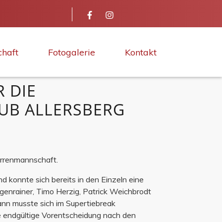
chaft
Fotogalerie
Kontakt
DIE H
B ALLERSBERG
errenmannschaft.
d konnte sich bereits in den Einzeln eine
nrainer, Timo Herzig, Patrick Weichbrodt
nn musste sich im Supertiebreak
e endgültige Vorentscheidung nach den