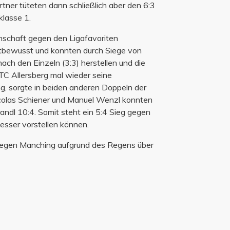
ner tüteten dann schließlich aber den 6:3
klasse 1.
nschaft gegen den Ligafavoriten
bstbewusst und konnten durch Siege von
ch den Einzeln (3:3) herstellen und die
 TC Allersberg mal wieder seine
g, sorgte in beiden anderen Doppeln der
Nicolas Schiener und Manuel Wenzl konnten
andl 10:4. Somit steht ein 5:4 Sieg gegen
esser vorstellen können.
 gegen Manching aufgrund des Regens über