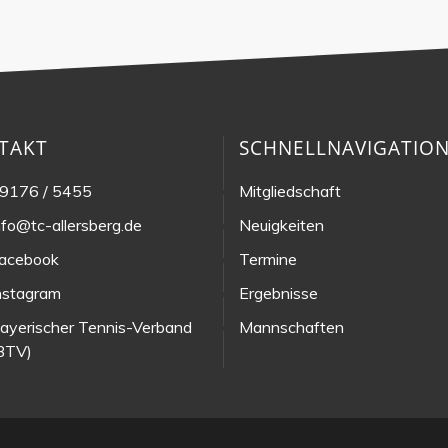
TAKT
SCHNELLNAVIGATIO
9176 / 5455
Mitgliedschaft
nfo@tc-allersberg.de
Neuigkeiten
acebook
Termine
nstagram
Ergebnisse
ayerischer Tennis-Verband
Mannschaften
BTV)