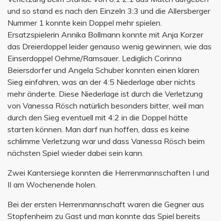
und so stand es nach den Einzeln 3:3 und die Allersberger
Nummer 1 konnte kein Doppel mehr spielen.
Ersatzspielerin Annika Bollmann konnte mit Anja Korzer
das Dreierdoppel leider genauso wenig gewinnen, wie das
Einserdoppel Oehme/Ramsauer. Lediglich Corinna
Beiersdorfer und Angela Schuber konnten einen klaren
Sieg einfahren, was an der 4:5 Niederlage aber nichts
mehr änderte. Diese Niederlage ist durch die Verletzung
von Vanessa Rösch natürlich besonders bitter, weil man
durch den Sieg eventuell mit 4:2 in die Doppel hätte
starten können. Man darf nun hoffen, dass es keine
schlimme Verletzung war und dass Vanessa Rösch beim
nächsten Spiel wieder dabei sein kann.
Zwei Kantersiege konnten die Herrenmannschaften I und
II am Wochenende holen.
Bei der ersten Herrenmannschaft waren die Gegner aus
Stopfenheim zu Gast und man konnte das Spiel bereits