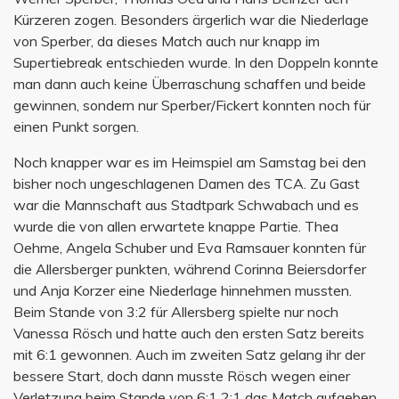
Kürzeren zogen. Besonders ärgerlich war die Niederlage
von Sperber, da dieses Match auch nur knapp im
Supertiebreak entschieden wurde. In den Doppeln konnte
man dann auch keine Überraschung schaffen und beide
gewinnen, sondern nur Sperber/Fickert konnten noch für
einen Punkt sorgen.
Noch knapper war es im Heimspiel am Samstag bei den
bisher noch ungeschlagenen Damen des TCA. Zu Gast
war die Mannschaft aus Stadtpark Schwabach und es
wurde die von allen erwartete knappe Partie. Thea
Oehme, Angela Schuber und Eva Ramsauer konnten für
die Allersberger punkten, während Corinna Beiersdorfer
und Anja Korzer eine Niederlage hinnehmen mussten.
Beim Stande von 3:2 für Allersberg spielte nur noch
Vanessa Rösch und hatte auch den ersten Satz bereits
mit 6:1 gewonnen. Auch im zweiten Satz gelang ihr der
bessere Start, doch dann musste Rösch wegen einer
Verletzung beim Stande von 6:1 2:1 das Match aufgeben