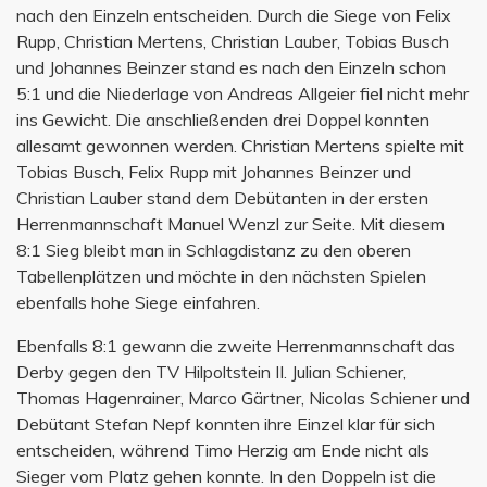
nach den Einzeln entscheiden. Durch die Siege von Felix
Rupp, Christian Mertens, Christian Lauber, Tobias Busch
und Johannes Beinzer stand es nach den Einzeln schon
5:1 und die Niederlage von Andreas Allgeier fiel nicht mehr
ins Gewicht. Die anschließenden drei Doppel konnten
allesamt gewonnen werden. Christian Mertens spielte mit
Tobias Busch, Felix Rupp mit Johannes Beinzer und
Christian Lauber stand dem Debütanten in der ersten
Herrenmannschaft Manuel Wenzl zur Seite. Mit diesem
8:1 Sieg bleibt man in Schlagdistanz zu den oberen
Tabellenplätzen und möchte in den nächsten Spielen
ebenfalls hohe Siege einfahren.
Ebenfalls 8:1 gewann die zweite Herrenmannschaft das
Derby gegen den TV Hilpoltstein II. Julian Schiener,
Thomas Hagenrainer, Marco Gärtner, Nicolas Schiener und
Debütant Stefan Nepf konnten ihre Einzel klar für sich
entscheiden, während Timo Herzig am Ende nicht als
Sieger vom Platz gehen konnte. In den Doppeln ist die