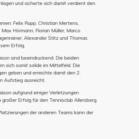
lagen und sicherte sich damit verdient den
men: Felix Rupp, Christian Mertens,
, Max Hörmann, Florian Müller, Marco
agenrainer, Alexander Stitz und Thomas
esem Erfolg.
aison sind beeindruckend. Die beiden
 sich somit solide im Mittelfeld. Die
en geben und erreichte damit den 2.
n Aufstieg ausreicht.
aison aufgrund einiger Verletzungen
großer Erfolg für den Tennisclub Allersberg.
 Platzierungen der anderen Teams kann der