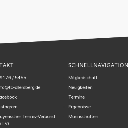
TAKT
SCHNELLNAVIGATIO
9176 / 5455
Mitgliedschaft
nfo@tc-allersberg.de
Neuigkeiten
acebook
Termine
nstagram
Ergebnisse
ayerischer Tennis-Verband
Mannschaften
BTV)