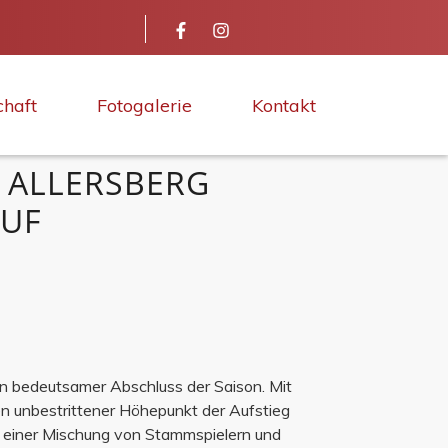
chaft
Fotogalerie
Kontakt
 ALLERSBERG
AUF
n bedeutsamer Abschluss der Saison. Mit
ren unbestrittener Höhepunkt der Aufstieg
us einer Mischung von Stammspielern und