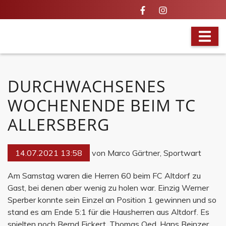
IN ALLER MUNDE
DURCHWACHSENES
WOCHENENDE BEIM TC
ALLERSBERG
14.07.2021 13:58
von Marco Gärtner, Sportwart
Am Samstag waren die Herren 60 beim FC Altdorf zu
Gast, bei denen aber wenig zu holen war. Einzig Werner
Sperber konnte sein Einzel an Position 1 gewinnen und so
stand es am Ende 5:1 für die Hausherren aus Altdorf. Es
spielten noch Bernd Fickert, Thomas Oed, Hans Beinzer