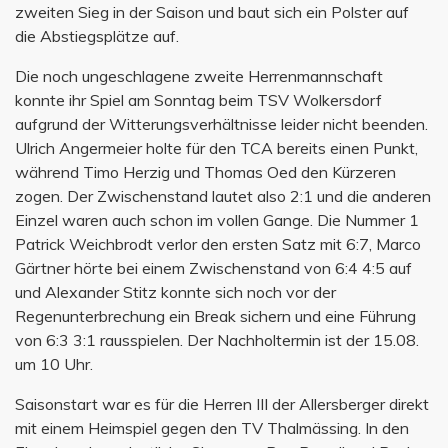
zweiten Sieg in der Saison und baut sich ein Polster auf
die Abstiegsplätze auf.
Die noch ungeschlagene zweite Herrenmannschaft
konnte ihr Spiel am Sonntag beim TSV Wolkersdorf
aufgrund der Witterungsverhältnisse leider nicht beenden.
Ulrich Angermeier holte für den TCA bereits einen Punkt,
während Timo Herzig und Thomas Oed den Kürzeren
zogen. Der Zwischenstand lautet also 2:1 und die anderen
Einzel waren auch schon im vollen Gange. Die Nummer 1
Patrick Weichbrodt verlor den ersten Satz mit 6:7, Marco
Gärtner hörte bei einem Zwischenstand von 6:4 4:5 auf
und Alexander Stitz konnte sich noch vor der
Regenunterbrechung ein Break sichern und eine Führung
von 6:3 3:1 rausspielen. Der Nachholtermin ist der 15.08.
um 10 Uhr.
Saisonstart war es für die Herren III der Allersberger direkt
mit einem Heimspiel gegen den TV Thalmässing. In den