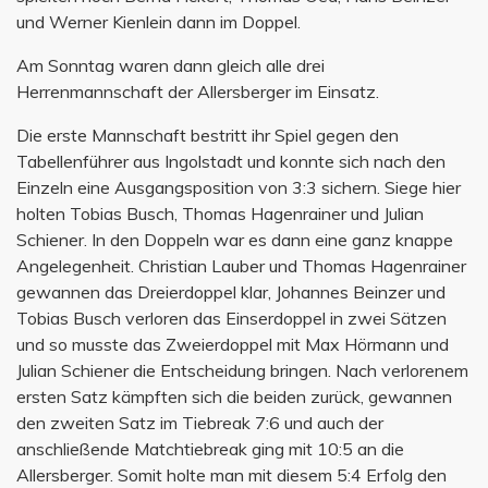
und Werner Kienlein dann im Doppel.
Am Sonntag waren dann gleich alle drei
Herrenmannschaft der Allersberger im Einsatz.
Die erste Mannschaft bestritt ihr Spiel gegen den
Tabellenführer aus Ingolstadt und konnte sich nach den
Einzeln eine Ausgangsposition von 3:3 sichern. Siege hier
holten Tobias Busch, Thomas Hagenrainer und Julian
Schiener. In den Doppeln war es dann eine ganz knappe
Angelegenheit. Christian Lauber und Thomas Hagenrainer
gewannen das Dreierdoppel klar, Johannes Beinzer und
Tobias Busch verloren das Einserdoppel in zwei Sätzen
und so musste das Zweierdoppel mit Max Hörmann und
Julian Schiener die Entscheidung bringen. Nach verlorenem
ersten Satz kämpften sich die beiden zurück, gewannen
den zweiten Satz im Tiebreak 7:6 und auch der
anschließende Matchtiebreak ging mit 10:5 an die
Allersberger. Somit holte man mit diesem 5:4 Erfolg den