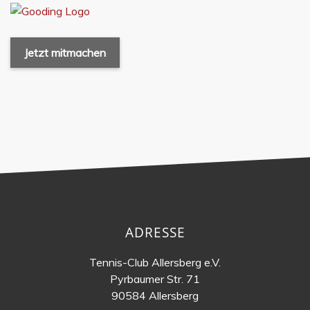
Jetzt mitmachen
ADRESSE
Tennis-Club Allersberg e.V.
Pyrbaumer Str. 71
90584 Allersberg