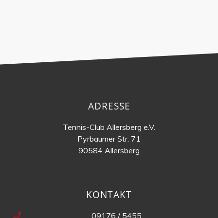
ADRESSE
Tennis-Club Allersberg e.V.
Pyrbaumer Str. 71
90584 Allersberg
KONTAKT
09176 / 5455