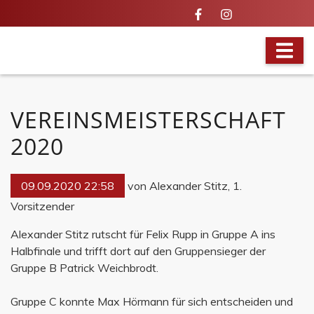
BRANDAKTUELL
VEREINSMEISTERSCHAFT
2020
09.09.2020 22:58
von Alexander Stitz, 1.
Vorsitzender
Alexander Stitz rutscht für Felix Rupp in Gruppe A ins
Halbfinale und trifft dort auf den Gruppensieger der
Gruppe B Patrick Weichbrodt.
Gruppe C konnte Max Hörmann für sich entscheiden und