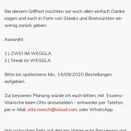
Bei diesem Grillfest möchten wir euch allen einfach Danke
sagen und euch in Form von Steaks und Bratwürsten ein
wenig zurück geben.
Auswahl:
1.) ZWEI IM WEGGLA
2.) Steak im WEGGLA
Bitte bis spätestens Mo., 14/09/2020 Bestellungen
aufgeben.
Zur besseren Planung würde ich euch bitten, mit Essens-
Wünsche beim Otto anzumelden - entweder per Telefon,
per e-Mail,
otto.roesch@icloud.com
, oder WhatsApp.
Wir wünschen Felix auf diesem Wege gute Besserung und