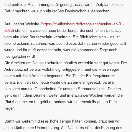
und perfekter Abstimmung dafür gesorgt, dass wir im Zeitplan bleiben.
Dafür möchten wir euch ein großes Dankeschön aussprechen!
Auf unserer Website (
https://tc-allersberg.de/fotogalerie/neubau-ab-01-
2026
) stehen inzwischen neue Bilder bereit, die euch einen Eindruck
vom aktuellen Baufortschritt vermitteln. Ein Blick lohnt sich – es ist
beeindruckend zu sehen, was auch dieses Jahr schon wieder geschafft
wurde und ihr dürft gespannt sein, was die kommenden Tage noch
hochgeladen wird!
Die Arbeiten am Neubau schreiten nämlich weiterhin sehr gut voran: Der
Außenputz ist bereits vollständig fertiggestellt, und die Fliesenleger
haben mit ihren Arbeiten begonnen. Ein Teil der Ballfangzäune ist
bereits montiert und heute wurde die Zisterne eingesetzt, parallel
beginnen nun die Grabarbeiten für unseren Stromanschluss. Danach
geht es mit dem Brunnen weiter und in etwa zwei Wochen werden die
Platzbauarbeiten fortgeführt, sodass wir hier ebenfalls gut im Plan
liegen.
Damit wir weiterhin dieses hohe Tempo halten können, brauchen wir
auch künftig eure Unterstützung. Als Nächstes steht die Planung des