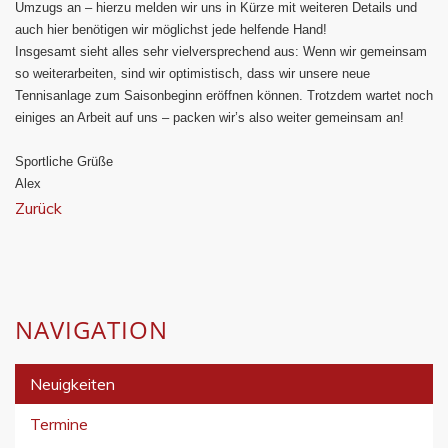
Umzugs an – hierzu melden wir uns in Kürze mit weiteren Details und
auch hier benötigen wir möglichst jede helfende Hand!
Insgesamt sieht alles sehr vielversprechend aus: Wenn wir gemeinsam
so weiterarbeiten, sind wir optimistisch, dass wir unsere neue
Tennisanlage zum Saisonbeginn eröffnen können. Trotzdem wartet noch
einiges an Arbeit auf uns – packen wir’s also weiter gemeinsam an!
Sportliche Gr
üß
e
Alex
Zurück
NAVIGATION
Neuigkeiten
Termine