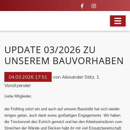
BRANDAKTUELL
UPDATE 03/2026 ZU
UNSEREM BAUVORHABEN
04.03.2026 17:51
von Alexander Stitz, 1.
Vorsitzender
Liebe Mitglieder,
der Frühling setzt ein und auch auf unserer Baustelle hat sich wieder
einiges getan, auch dank eures großartigen Engagements.
Wir haben
die Trockenzeit des Estrich genutzt und bei den Arbeitseinsätzen zum
Streichen der Wände und Decken habt ihr mit viel Einsatzbereitschaft