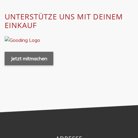
UNTERSTÜTZE UNS MIT DEINEM
EINKAUF
Jetzt mitmachen