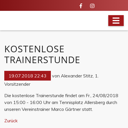
BRANDAKTUELL
KOSTENLOSE
TRAINERSTUNDE
19.07.2018 22:43
von Alexander Stitz, 1.
Vorsitzender
Die kostenlose Trainerstunde findet am Fr., 24/08/2018
von 15:00 - 16:00 Uhr am Tennisplatz Allersberg durch
unseren Vereinstrainer Marco Gärtner statt.
Zurück