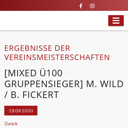
DIE BESTEN DES VEREINS
ERGEBNISSE DER
VEREINSMEISTERSCHAFTEN
[MIXED Ü100
GRUPPENSIEGER] M. WILD
/ B. FICKERT
19.09.2020
Zurück