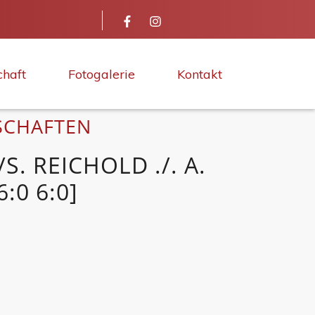
chaft
Fotogalerie
Kontakt
SCHAFTEN
S. REICHOLD ./. A.
:0 6:0]